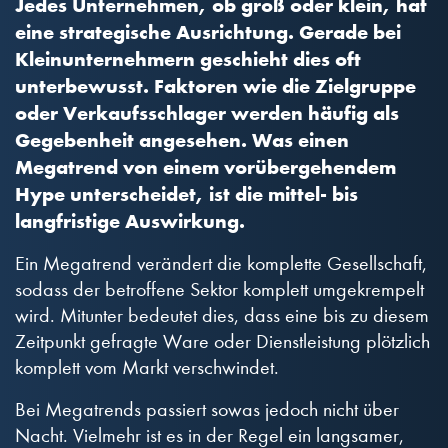
Jedes Unternehmen, ob groß oder klein, hat
eine strategische Ausrichtung. Gerade bei
Kleinunternehmern geschieht dies oft
unterbewusst. Faktoren wie die Zielgruppe
oder Verkaufsschlager werden häufig als
Gegebenheit angesehen. Was einen
Megatrend von einem vorübergehendem
Hype unterscheidet, ist die mittel- bis
langfristige Auswirkung.
Ein Megatrend verändert die komplette Gesellschaft,
sodass der betroffene Sektor komplett umgekrempelt
wird. Mitunter bedeutet dies, dass eine bis zu diesem
Zeitpunkt gefragte Ware oder Dienstleistung plötzlich
komplett vom Markt verschwindet.
Bei Megatrends passiert sowas jedoch nicht über
Nacht. Vielmehr ist es in der Regel ein langsamer,