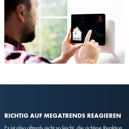
RICHTIG AUF MEGATRENDS REAGIEREN
Es ist also oftmals nicht so leicht, die richtige Reaktion