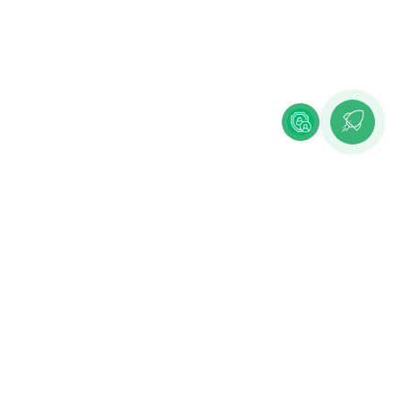
IMPRESSUM
DATENSCHUTZ
COOKIE-EINSTELLUNGEN
ENGLISH VERSION