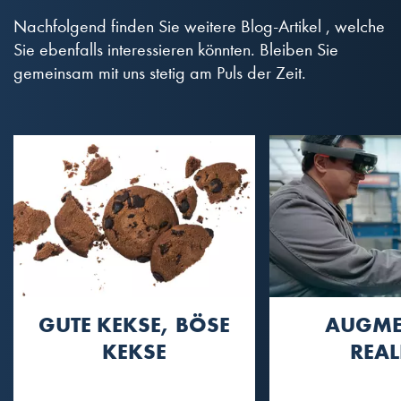
Nachfolgend finden Sie weitere Blog-Artikel , welche
Sie ebenfalls interessieren könnten. Bleiben Sie
gemeinsam mit uns stetig am Puls der Zeit.
GUTE KEKSE, BÖSE
AUGME
KEKSE
REAL