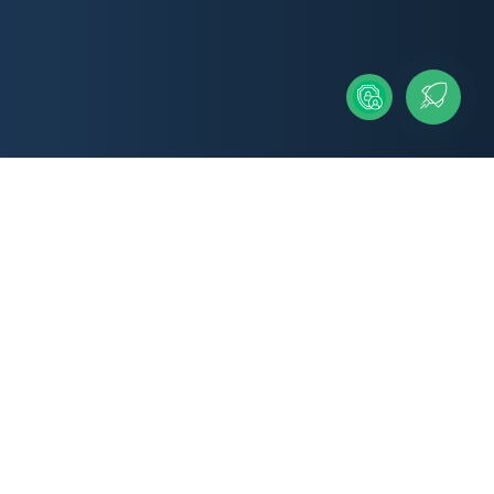
IMPRESSUM
DATENSCHUTZ
COOKIE-EINSTELLUNGEN
ENGLISH VERSION