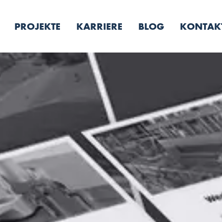
PROJEKTE
KARRIERE
BLOG
KONTAK
Online Marketing
Strategische Beratung
KI-Entwick