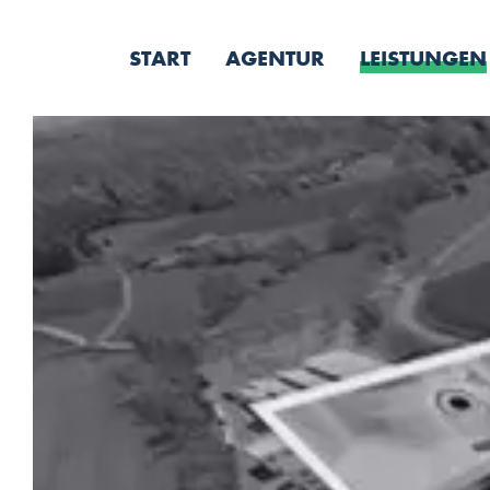
START
AGENTUR
LEISTUNGEN
App-Entwicklung
Webentwicklung